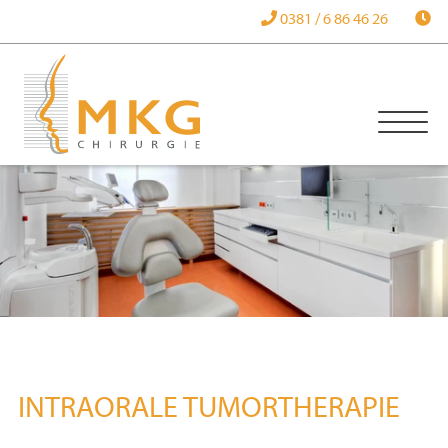
0381 / 6 86 46 26
INTRAORALE TUMORTHERAPIE