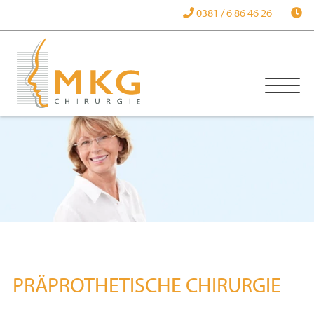
0381 / 6 86 46 26
PRÄPROTHETISCHE CHIRURGIE